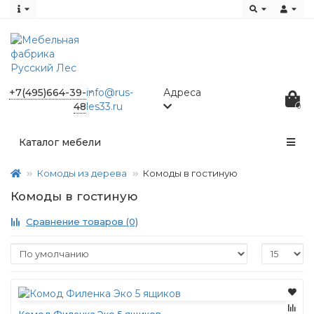
+7(495)664-39-
info@rus-
Адреса
48
les33.ru
0
Каталог мебели
Комоды из дерева
Комоды в гостиную
Комоды в гостиную
Сравнение товаров (0)