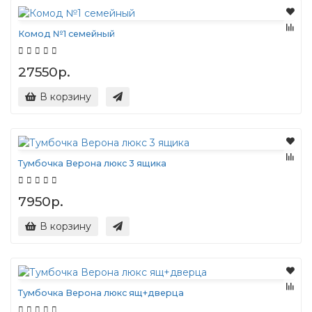
Комод №1 семейный
27550р.
В корзину
Тумбочка Верона люкс 3 ящика
7950р.
В корзину
Тумбочка Верона люкс ящ+дверца