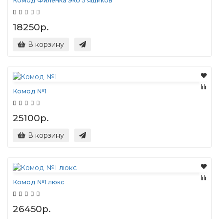
Комод Филенка Эко 5 ящиков
18250р.
В корзину
Комод №1
25100р.
В корзину
Комод №1 люкс
26450р.