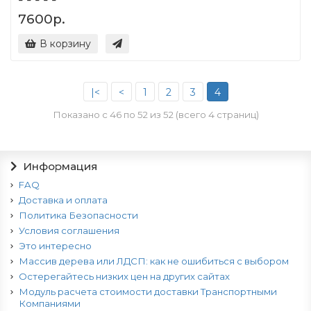
7600р.
В корзину
|<
<
1
2
3
4
Показано с 46 по 52 из 52 (всего 4 страниц)
Информация
FAQ
Доставка и оплата
Политика Безопасности
Условия соглашения
Это интересно
Массив дерева или ЛДСП: как не ошибиться с выбором
Остерегайтесь низких цен на других сайтах
Модуль расчета стоимости доставки Транспортными
Компаниями