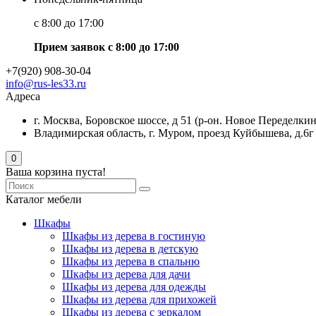
с 8:00 до 17:00
Прием заявок с 8:00 до 17:00
+7(920) 908-30-04
info@rus-les33.ru
Адреса
г. Москва, Боровское шоссе, д 51 (р-он. Новое Переделкин
Владимирская область, г. Муром, проезд Куйбышева, д.6г
0
Ваша корзина пуста!
Каталог мебели
Шкафы
Шкафы из дерева в гостиную
Шкафы из дерева в детскую
Шкафы из дерева в спальню
Шкафы из дерева для дачи
Шкафы из дерева для одежды
Шкафы из дерева для прихожей
Шкафы из дерева с зеркалом