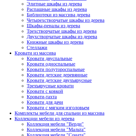
Элитные шкафы из дерева
Распашные шкафы из дерева
Библиотеки из массива дерева
Четырехстворчатые шкафы из дерева
Шкафы-пеналы из дерева
Трехстворчатые шкафы из дерева
Двухстворчатые шкафы из дерева
Книжные шкафы из дерева
Стеллажи
Кровати из массива
Кровати двуспальные
Кровати односпальные
Кровати полутороспальные
Кровати детские деревянные
Кровати детские двухъярусные
Трехъярусные кровати
Кровати с ковкой
Кровати-тахта
Кровати для дачи
Кровати с мягким изголовьем
Комплекты мебели для спальни из массива
Коллекции мебели из дерева
Коллекция мебели "Верди"
Коллекция мебели "Мальта"
Коллекция мебели "Соната"