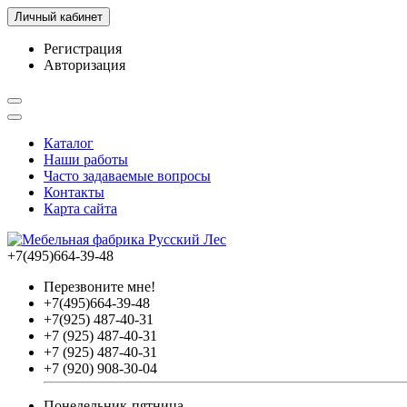
Личный кабинет
Регистрация
Авторизация
Каталог
Наши работы
Часто задаваемые вопросы
Контакты
Карта сайта
+7(495)664-39-48
Перезвоните мне!
+7(495)664-39-48
+7(925) 487-40-31
+7 (925) 487-40-31
+7 (925) 487-40-31
+7 (920) 908-30-04
Понедельник-пятница