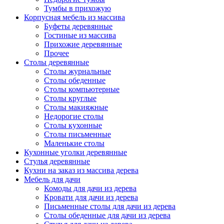
Тумбы в прихожую
Корпусная мебель из массива
Буфеты деревянные
Гостиные из массива
Прихожие деревянные
Прочее
Столы деревянные
Столы журнальные
Столы обеденные
Столы компьютерные
Столы круглые
Столы макияжные
Недорогие столы
Столы кухонные
Столы письменные
Маленькие столы
Кухонные уголки деревянные
Стулья деревянные
Кухни на заказ из массива дерева
Мебель для дачи
Комоды для дачи из дерева
Кровати для дачи из дерева
Письменные столы для дачи из дерева
Столы обеденные для дачи из дерева