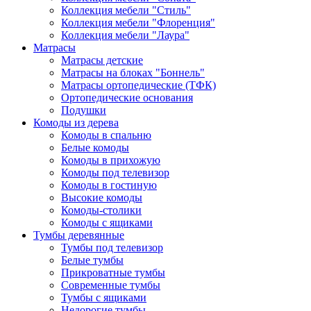
Коллекция мебели "Стиль"
Коллекция мебели "Флоренция"
Коллекция мебели "Лаура"
Матрасы
Матрасы детские
Матрасы на блоках "Боннель"
Матрасы ортопедические (ТФК)
Ортопедические основания
Подушки
Комоды из дерева
Комоды в спальню
Белые комоды
Комоды в прихожую
Комоды под телевизор
Комоды в гостиную
Высокие комоды
Комоды-столики
Комоды с ящиками
Тумбы деревянные
Тумбы под телевизор
Белые тумбы
Прикроватные тумбы
Современные тумбы
Тумбы с ящиками
Недорогие тумбы