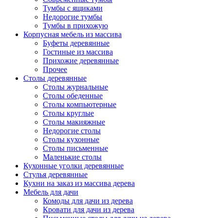
Тумбы с ящиками
Недорогие тумбы
Тумбы в прихожую
Корпусная мебель из массива
Буфеты деревянные
Гостиные из массива
Прихожие деревянные
Прочее
Столы деревянные
Столы журнальные
Столы обеденные
Столы компьютерные
Столы круглые
Столы макияжные
Недорогие столы
Столы кухонные
Столы письменные
Маленькие столы
Кухонные уголки деревянные
Стулья деревянные
Кухни на заказ из массива дерева
Мебель для дачи
Комоды для дачи из дерева
Кровати для дачи из дерева