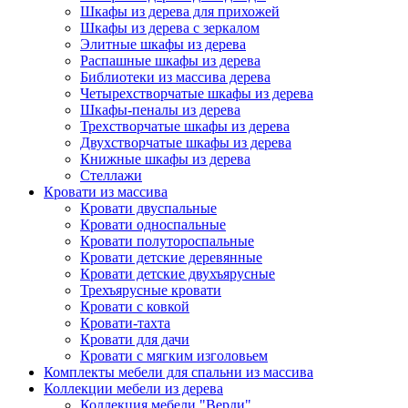
Шкафы из дерева для прихожей
Шкафы из дерева с зеркалом
Элитные шкафы из дерева
Распашные шкафы из дерева
Библиотеки из массива дерева
Четырехстворчатые шкафы из дерева
Шкафы-пеналы из дерева
Трехстворчатые шкафы из дерева
Двухстворчатые шкафы из дерева
Книжные шкафы из дерева
Стеллажи
Кровати из массива
Кровати двуспальные
Кровати односпальные
Кровати полутороспальные
Кровати детские деревянные
Кровати детские двухъярусные
Трехъярусные кровати
Кровати с ковкой
Кровати-тахта
Кровати для дачи
Кровати с мягким изголовьем
Комплекты мебели для спальни из массива
Коллекции мебели из дерева
Коллекция мебели "Верди"