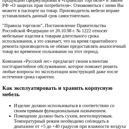
продукцию сформулирован в «Правилах торговли» и Законе
РФ «О защитах прав потребителя». Ознакомиться с ними Вы
можете в паспорте на товар. Производитель мебели вправе
устанавливать данный срок самостоятельно.
"Правила торговли", Постановление Правительства
Российской Федерации от 20.10.98 г. № 1222 относят
мебельные изделия к товарам длительного срока
использования, а это означает, что на время гарантийного
ремонта производитель не обязан предоставлять аналогичный
товар во временное пользование на этот период.
Компания «Русский лес» предлагает своим клиентам
постгарантийное обслуживание, которое поможет решить
любые вопросы по эксплуатации конструкций даже после
истечения срока гарантии.
Как эксплуатировать и хранить корпусную
мебель
Изделие должно использоваться в соответствии со
своим прямым функциональным назначением.
Помещение должно быть сухим, вентилируемым.
Температурный режим необходимо соблюдать в
диапазоне от +5 до +40 градусов при влажности воздуха