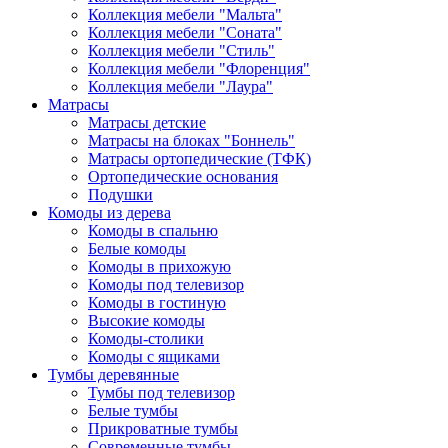
Коллекция мебели "Мальта"
Коллекция мебели "Соната"
Коллекция мебели "Стиль"
Коллекция мебели "Флоренция"
Коллекция мебели "Лаура"
Матрасы
Матрасы детские
Матрасы на блоках "Боннель"
Матрасы ортопедические (ТФК)
Ортопедические основания
Подушки
Комоды из дерева
Комоды в спальню
Белые комоды
Комоды в прихожую
Комоды под телевизор
Комоды в гостиную
Высокие комоды
Комоды-столики
Комоды с ящиками
Тумбы деревянные
Тумбы под телевизор
Белые тумбы
Прикроватные тумбы
Современные тумбы