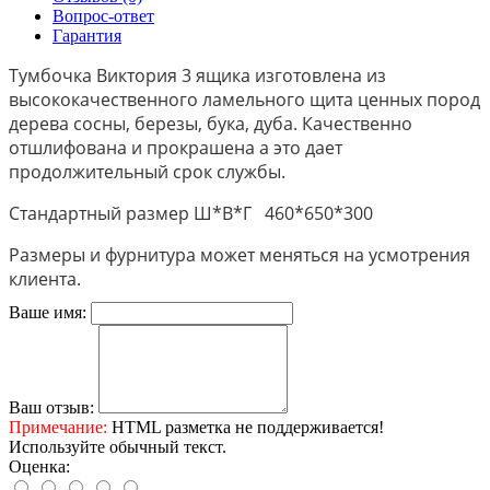
Вопрос-ответ
Гарантия
Тумбочка Виктория 3 ящика изготовлена из
высококачественного ламельного щита ценных пород
дерева сосны, березы, бука, дуба. Качественно
отшлифована и прокрашена а это дает
продолжительный срок службы.
Стандартный размер Ш*В*Г 460*650*300
Размеры и фурнитура может меняться на усмотрения
клиента.
Ваше имя:
Ваш отзыв:
Примечание:
HTML разметка не поддерживается!
Используйте обычный текст.
Оценка: